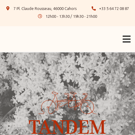
7 Pl. Claude Rousseau, 46000 Cahors
+33 5 64 72 08 87
12h00 - 13h30 / 19h30 - 21h00
TANDEM