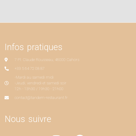
Infos pratiques
7 Pl. Claude Rousseau, 46000 Cahors
+33 5 64 72 08 87
-Mardi au samedi midi
-Jeudi, vendredi et samedi soir
12h - 13h30 / 19h30 - 21h00
contact@tandem-restaurant.fr
Nous suivre